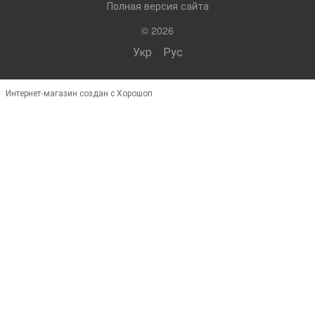
Полная версия сайта
© 2026
Укр
Рус
Интернет-магазин создан с Хорошоп