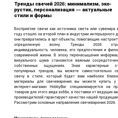
Тренды свечей 2026: минимализм, эко-
рустик, персонализация — актуальные
стили и формы
Восприятие свечи как источника света или сувенира 
году отошло на второй план в индустрии интерьерного д
они превратились в арт-объекты, помогающие настроит
определенную волну. Тренды 2026 отра
индивидуальность человека, его предпочтения и фил
современной жизни. В эпоху перенасыщения информа
визуального шума становится важным сосредоточе
собственных ощущениях. Зная характерные от
популярных трендов, вы можете самостоятельно с
свечу в стиле, который будет вам наиболее близо
материалы для свечеварения вы можете купить у
интернет-магазин HobbyBar специализируется на п
товаров для этого вида хобби, а поставки от ведущих м
производителей гарантируют качество нашей продукции
Рассмотрим основные направления свечеварения 2026.