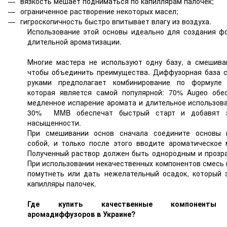
вязкость мешает подниматься по капиллярам палочек;
ограниченное растворение некоторых масел;
гигроскопичность быстро впитывает влагу из воздуха.
Использование этой основы идеально для создания ф
длительной ароматизации.
Многие мастера не используют одну базу, а смешива
чтобы объединить преимущества. Диффузорная база 
руками предполагает комбинирование по формуле 
которая является самой популярной: 70% Augeo обе
медленное испарение аромата и длительное использова
30% MMB обеспечат быстрый старт и добавят з
насыщенности.
При смешивании основ сначала соедините основы
собой, и только после этого вводите ароматическое 
Полученный раствор должен быть однородным и прозр
При использовании некачественных компонентов смесь
помутнеть или дать нежелательный осадок, который 
капилляры палочек.
Где купить качественные компоненты
аромадиффузоров в Украине?