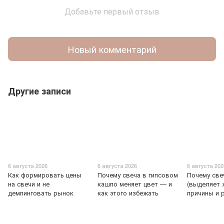
Добавьте первый отзыв
Новый комментарий
Другие записи
6 августа 2026
6 августа 2026
6 августа 202
Как формировать цены
Почему свеча в гипсовом
Почему све
на свечи и не
кашпо меняет цвет — и
(выделяет 
демпинговать рынок
как этого избежать
причины и 