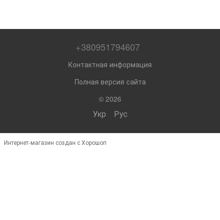
+380951794607
Контактная информация
Полная версия сайта
© 2026
Укр
Рус
Интернет-магазин создан с Хорошоп