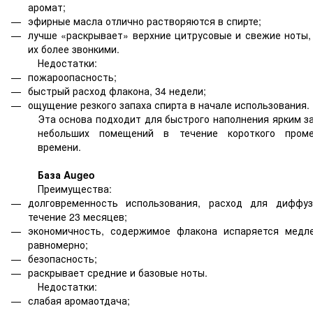
аромат;
эфирные масла отлично растворяются в спирте;
лучше «раскрывает» верхние цитрусовые и свежие ноты,
их более звонкими.
Недостатки:
пожароопасность;
быстрый расход флакона, 34 недели;
ощущение резкого запаха спирта в начале использования.
Эта основа подходит для быстрого наполнения ярким з
небольших помещений в течение короткого проме
времени.
База Augeo
Преимущества:
долговременность использования, расход для диффу
течение 23 месяцев;
экономичность, содержимое флакона испаряется медл
равномерно;
безопасность;
раскрывает средние и базовые ноты.
Недостатки:
слабая аромаотдача;