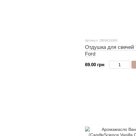
Артикул: 2869616065
Отдушка для свечей T
Ford
69.00 грн