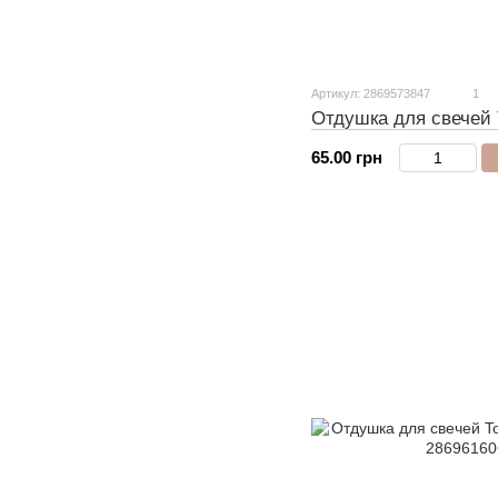
Артикул: 2869573847
1
Отдушка для свечей
65.00 грн