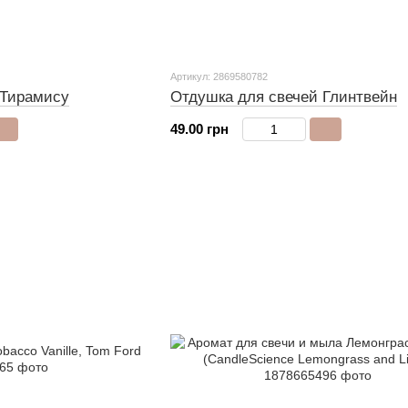
Артикул: 2869580782
Отдушка для свечей Глинтвейн
 Тирамису
49.00 грн