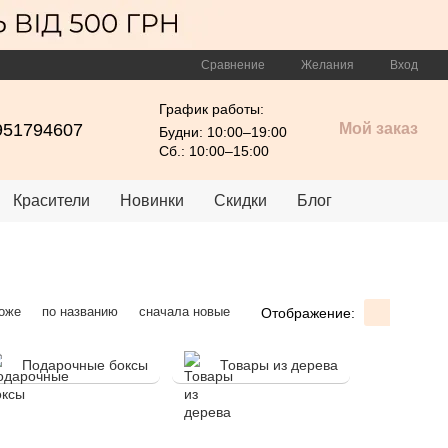
Сравнение
Желания
Вход
График работы:
951794607
Мой заказ
Будни: 10:00–19:00
Сб.: 10:00–15:00
Красители
Новинки
Скидки
Блог
оже
по названию
сначала новые
Отображение:
Подарочные боксы
Товары из дерева