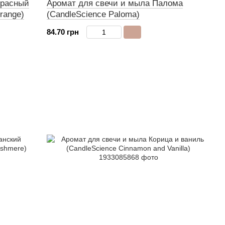
Красный
Аромат для свечи и мыла Палома
range)
(CandleScience Paloma)
84.70 грн