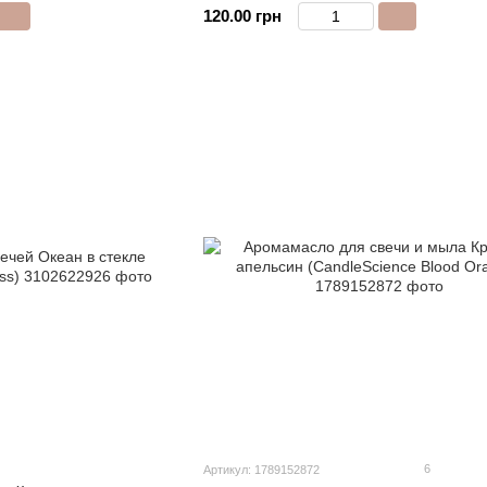
120.00 грн
6
Артикул: 1789152872