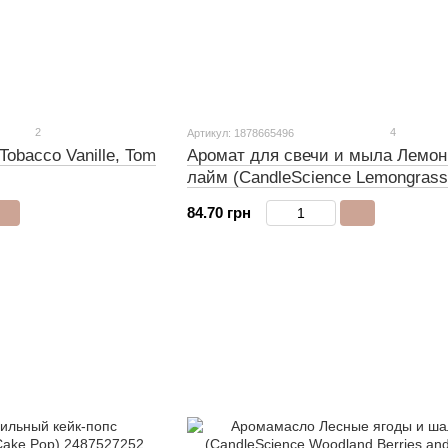
2
4
Артикул: 1878665496
obacco Vanille, Tom
Аромат для свечи и мыла Лемон
лайм (CandleScience Lemongrass
Lime)
84.70 грн