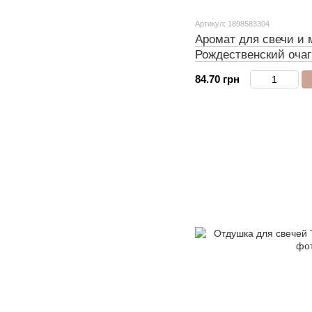
Артикул: 1898583304
Аромат для свечи и
Рождественский очаг
Christmas Hearth)
84.70 грн