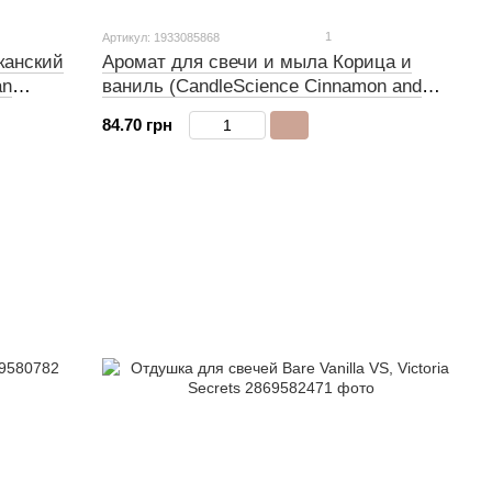
1
Артикул: 1933085868
канский
Аромат для свечи и мыла Корица и
an
ваниль (CandleScience Cinnamon and
Vanilla)
84.70 грн