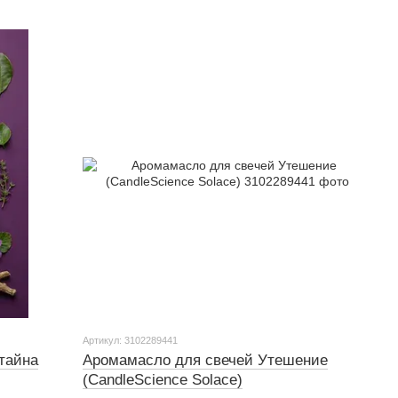
Артикул: 3102289441
тайна
Аромамасло для свечей Утешение
(CandleScience Solace)