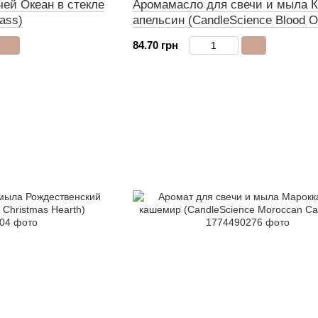
ей Океан в стекле
Аромамасло для свечи и мыла 
ass)
апельсин (CandleScience Blood O
84.70 грн