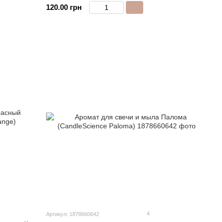
120.00 грн
4
Артикул: 1878660642