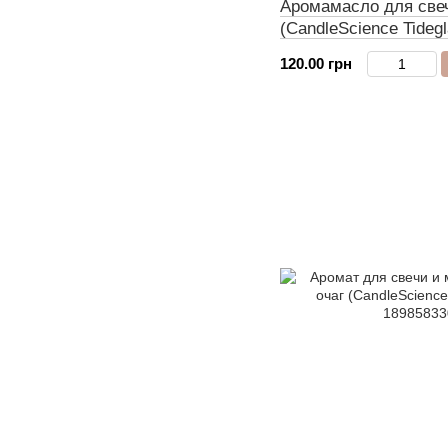
Аромамасло для свеч
(CandleScience Tidegl
120.00 грн