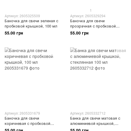
1
Артикул: 2605325509
Артикул: 2605329294
Баночка для свечи зеленая с
Баночка для свечи
пробковой крышкой, 100 мл
прозрачная с пробковой
крышкой, 100 мл
55.00 грн
55.00 грн
Артикул: 2605331679
Артикул: 2605332712
Баночка для свечи
Банка для свечи матовая с
коричневая с пробковой
алюминиевой крышкой,
крышкой, 100 мл
стеклянная 100 мл
55.00 грн
55.00 грн