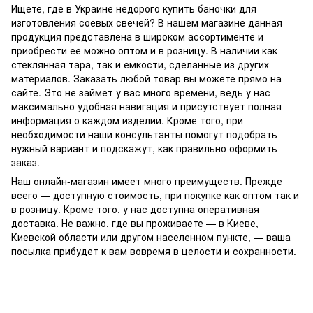
Ищете, где в Украине недорого купить баночки для
изготовления соевых свечей? В нашем магазине данная
продукция представлена в широком ассортименте и
приобрести ее можно оптом и в розницу. В наличии как
стеклянная тара, так и емкости, сделанные из других
материалов. Заказать любой товар вы можете прямо на
сайте. Это не займет у вас много времени, ведь у нас
максимально удобная навигация и присутствует полная
информация о каждом изделии. Кроме того, при
необходимости наши консультанты помогут подобрать
нужный вариант и подскажут, как правильно оформить
заказ.
Наш онлайн-магазин имеет много преимуществ. Прежде
всего — доступную стоимость, при покупке как оптом так и
в розницу. Кроме того, у нас доступна оперативная
доставка. Не важно, где вы проживаете — в Киеве,
Киевской области или другом населенном пункте, — ваша
посылка прибудет к вам вовремя в целости и сохранности.