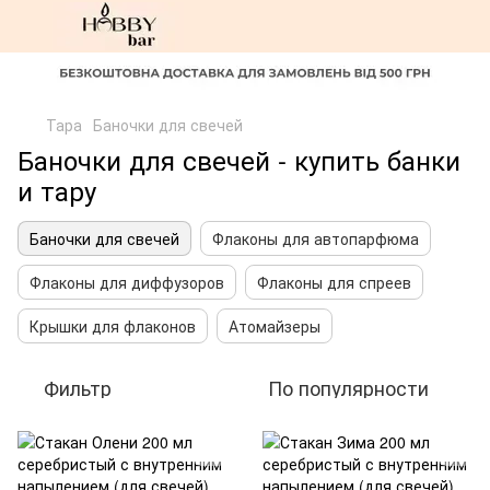
Тара
Баночки для свечей
Баночки для свечей - купить банки
и тару
Баночки для свечей
Флаконы для автопарфюма
Флаконы для диффузоров
Флаконы для спреев
Крышки для флаконов
Атомайзеры
Фильтр
По популярности