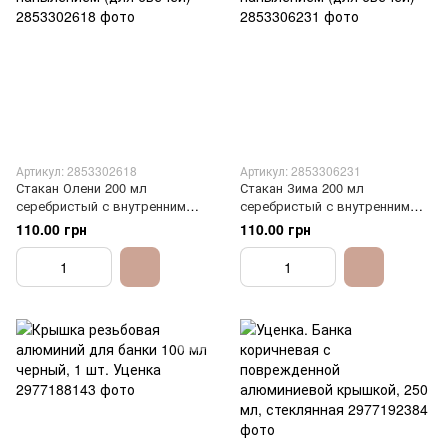
Артикул: 2853302618
Артикул: 2853306231
Стакан Олени 200 мл
Стакан Зима 200 мл
серебристый с внутренним
серебристый с внутренним
напылением (для свечей)
напылением (для свечей)
110.00 грн
110.00 грн