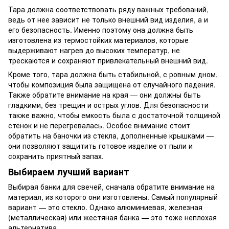
Тара должна соответствовать ряду важных требований,
ведь от нее зависит не только внешний вид изделия, а и
его безопасность. Именно поэтому она должна быть
изготовлена из термостойких материалов, которые
выдерживают нагрев до высоких температур, не
трескаются и сохраняют привлекательный внешний вид.
Кроме того, тара должна быть стабильной, с ровным дном,
чтобы композиция была защищена от случайного падения.
Также обратите внимание на края — они должны быть
гладкими, без трещин и острых углов. Для безопасности
также важно, чтобы емкость была с достаточной толщиной
стенок и не перегревалась. Особое внимание стоит
обратить на баночки из стекла, дополненные крышками —
они позволяют защитить готовое изделие от пыли и
сохранить приятный запах.
Выбираем лучший вариант
Выбирая банки для свечей, сначала обратите внимание на
материал, из которого они изготовлены. Самый популярный
вариант — это стекло. Однако алюминиевая, железная
(металлическая) или жестяная банка — это тоже неплохая
альтернатива.