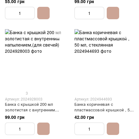
55.00 грн
99.00 грн
3
Артикул: 2024928003
Артикул: 2024944693
Банка с крышкой 200 мл
Банка коричневая с
золотистая с внутренним
пластмассовой крышкой , 50
напылением,(для свечей)
мл, стеклянная
99.00 грн
42.00 грн