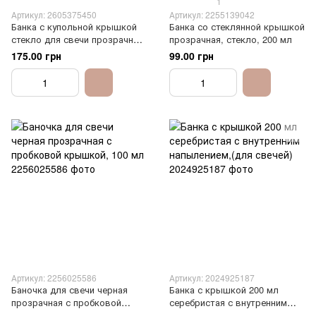
1
Артикул: 2605375450
Артикул: 2255139042
Банка с купольной крышкой
Банка со стеклянной крышкой
стекло для свечи прозрачная,
прозрачная, стекло, 200 мл
140 мл
175.00 грн
99.00 грн
Артикул: 2256025586
Артикул: 2024925187
Баночка для свечи черная
Банка с крышкой 200 мл
прозрачная с пробковой
серебристая с внутренним
крышкой, 100 мл
напылением,(для свечей)