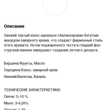
Описание
Свежий тертый кокос идеально сбалансирован богатым
аккордом заварного крема, что создает фирменный стиль
этого аромата. Нотки поджаренного теста и гладкий фон
стручков ванили завершают создание летнего десерта.
Вершина:Фрукты, Масло
Середина:Кокос, заварной крем
Нижний:Выпечка, Ваниль
ТЕХНИЧЕСКИЕ ХАРАКТЕРИСТИКИ:
Свечи: 3–10 %
Мыло: 3-4,26%
Лосьон: 1-3%