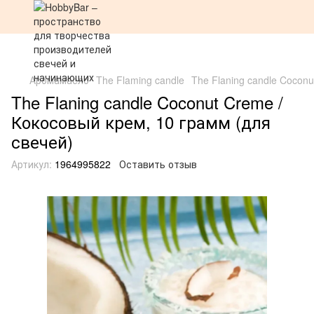
Аромамасло
The Flaming candle
The Flaning candle Cocon
The Flaning candle Coconut Creme /
Кокосовый крем, 10 грамм (для
свечей)
Артикул:
1964995822
Оставить отзыв