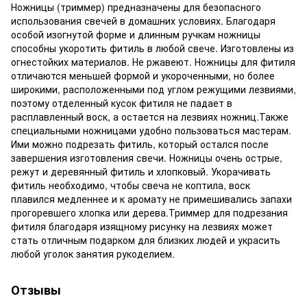
Ножницы (триммер) предназначены для безопасного
использования свечей в домашних условиях. Благодаря
особой изогнутой форме и длинным ручкам ножницы
способны укоротить фитиль в любой свече. Изготовлены из
огнестойких материалов. Не ржавеют. Ножницы для фитиля
отличаются меньшей формой и укороченными, но более
широкими, расположенными под углом режущими лезвиями,
поэтому отделенный кусок фитиля не падает в
расплавленный воск, а остается на лезвиях ножниц.Также
специальными ножницами удобно пользоваться мастерам.
Ими можно подрезать фитиль, который остался после
завершения изготовления свечи. Ножницы очень острые,
режут и деревянный фитиль и хлопковый. Укорачивать
фитиль необходимо, чтобы свеча не коптила, воск
плавился медленнее и к аромату не примешивались запахи
прогоревшего хлопка или дерева.Триммер для подрезания
фитиля благодаря изящному рисунку на лезвиях может
стать отличным подарком для близких людей и украсить
любой уголок занятия рукоделием.
Отзывы