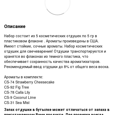
Описание
Набор состоит из 5 косметических отдушек по 5 гр в
пластиковом флаконе . Ароматы произведены в США.
Имеют стойкие, сочные ароматы. Набор косметических
отдушек для свечеварения! Отдушки транспортируются и
хранятся во флаконах из темного пластика, что
обеспечивает сохранность качества ароматизаторов.
Рекомендуемый ввод отдушки до 8% от общего веса воска.
Ароматы в комплекте:
CS-74 Strawberry Cheesecake
CS-92 Fig Tree
CS-78 Calla Lily
CS-9 Coconut Lime
CS-31 Sea Mist
Запах отдушки в бутылке может отличаться от запаха в
приготовленном Вами продукте. Для проверки всегда