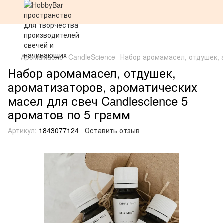
Аромамасло
CandleScience
Набор аромамасел, отдушек, 
Набор аромамасел, отдушек,
ароматизаторов, ароматических
масел для свеч Candlescience 5
ароматов по 5 грамм
Артикул:
1843077124
Оставить отзыв