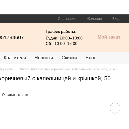
Сравнение
Желания
Вход
График работы:
951794607
Мой заказ
Будни: 10:00–19:00
Сб.: 10:00–15:00
Красители
Новинки
Скидки
Блог
ффузоров
Флакон пластиковый коричневый с капельницей и крышкой, 50 мл
коричневый с капельницей и крышкой, 50
Оставить отзыв