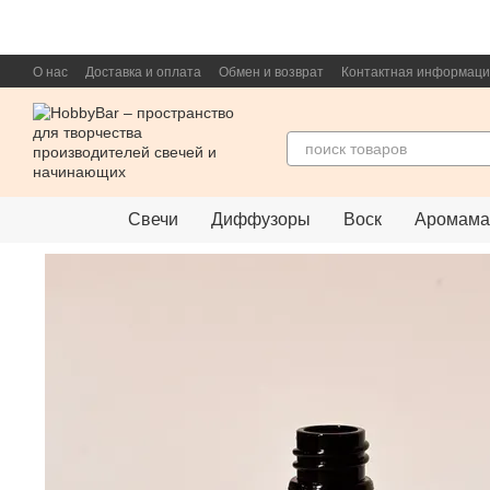
Перейти к основному контенту
О нас
Доставка и оплата
Обмен и возврат
Контактная информац
Свечи
Диффузоры
Воск
Аромама