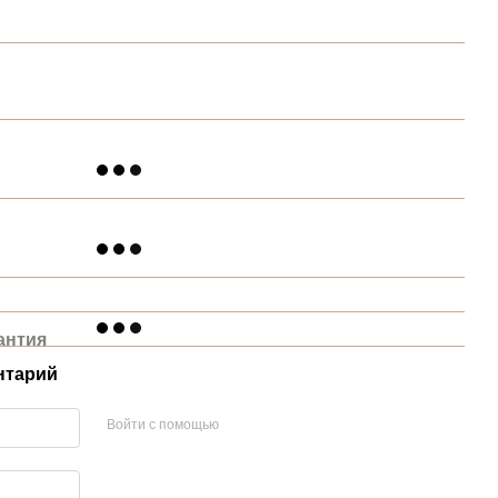
антия
нтарий
Войти с помощью