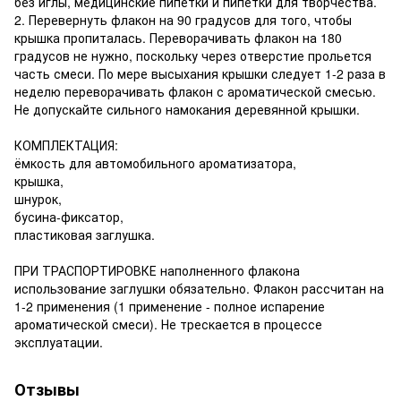
без иглы, медицинские пипетки и пипетки для творчества.
2. Перевернуть флакон на 90 градусов для того, чтобы
крышка пропиталась. Переворачивать флакон на 180
градусов не нужно, поскольку через отверстие прольется
часть смеси. По мере высыхания крышки следует 1-2 раза в
неделю переворачивать флакон с ароматической смесью.
Не допускайте сильного намокания деревянной крышки.
КОМПЛЕКТАЦИЯ:
ёмкость для автомобильного ароматизатора,
крышка,
шнурок,
бусина-фиксатор,
пластиковая заглушка.
ПРИ ТРАСПОРТИРОВКЕ наполненного флакона
использование заглушки обязательно. Флакон рассчитан на
1-2 применения (1 применение - полное испарение
ароматической смеси). Не трескается в процессе
эксплуатации.
Отзывы