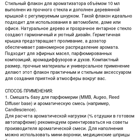
Стильный флакон для ароматизатора объёмом 10 мл
выполнен из прочного стекла и дополнен деревянной
крышкой с регулируемым шнурком. Такой флакон идеально
подходит для использования в автомобиле, доме или
офисе. Натуральное дерево и прозрачное янтарное стекло
создают гармоничный и уютный дизайн. Герметичная
крышка предотвращает проливание, а дозатор
обеспечивает равномерное распределение аромата.
Подходит для эфирных масел, парфюмированных
композиций, аромадиффузоров и духов. Компактный
размер, прочные материалы и универсальное применение
делают этот флакон практичным и стильным аксессуаром
для создания приятной атмосферы вокруг вас.
СПОСОБ ПРИМЕНЕНИЯ:
1. Смешать базу для парфюмерии (MMB, Augeo, Reed
Diffuser base) и ароматическую смесь (например,
Candlescience).
Для расчета ароматической нагрузки (% отдушки в готовом
автопарфюме) рекомендуем ориентироваться на советы
производителя ароматической смеси. Для наполнения
можно использовать мини-воронки, медицинские шприцы