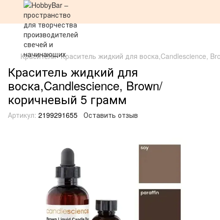
Красители
Краситель жидкий для воска,Candlescience, Br
Краситель жидкий для
воска,Candlescience, Brown/
коричневый 5 грамм
Артикул:
2199291655
Оставить отзыв