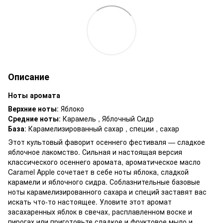
Описание
Ноты аромата
Верхние ноты
: Яблоко
Средние ноты
: Карамель , Яблочный Сидр
База
: Карамелизированный сахар , специи , сахар
Этот культовый фаворит осеннего фестиваля — сладкое
яблочное лакомство. Сильная и настоящая версия
классического осеннего аромата, ароматическое масло
Caramel Apple сочетает в себе ноты яблока, сладкой
карамели и яблочного сидра. Соблазнительные базовые
ноты карамелизированного сахара и специй заставят вас
искать что-то настоящее. Уловите этот аромат
засахаренных яблок в свечах, расплавленном воске и
пирогах или приготовьте сладкое и фруктовое мыло и