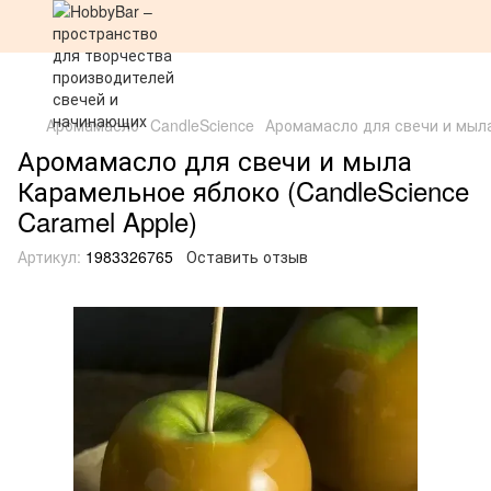
Аромамасло
CandleScience
Аромамасло для свечи и мыла
Аромамасло для свечи и мыла
Карамельное яблоко (CandleScience
Caramel Apple)
Артикул:
1983326765
Оставить отзыв