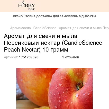
Аромамасло
CandleScience
Аромат для свечи и мыла Перс
Аромат для свечи и мыла
Персиковый нектар (CandleScience
Peach Nectar) 10 грамм
Артикул:
1751709528
9 отзывов