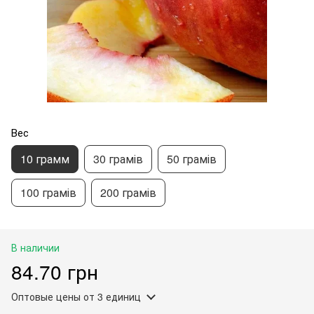
Вес
10 грамм
30 грамів
50 грамів
100 грамів
200 грамів
В наличии
84.70 грн
Оптовые цены
от 3 единиц