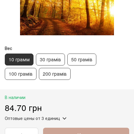
Вес
10 грамм
30 грамів
50 грамів
100 грамів
200 грамів
В наличии
84.70 грн
Оптовые цены
от 3 единиц