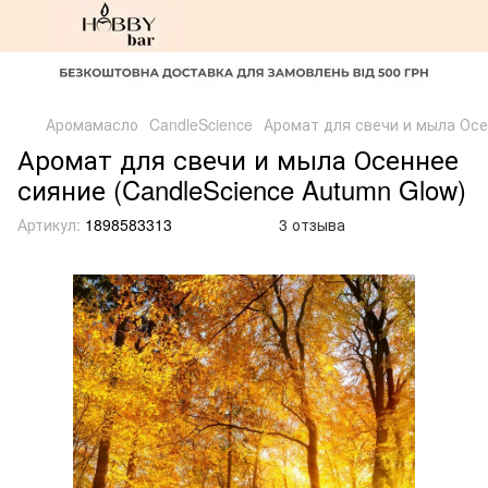
Аромамасло
CandleScience
Аромат для свечи и мыла Осе
Аромат для свечи и мыла Осеннее
сияние (CandleScience Autumn Glow)
Артикул:
1898583313
3 отзыва