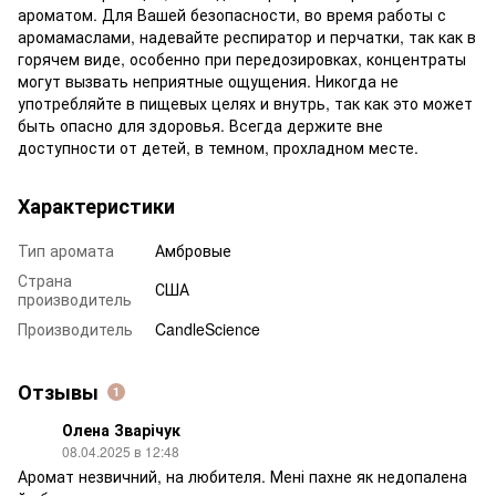
ароматом. Для Вашей безопасности, во время работы с
аромамаслами, надевайте респиратор и перчатки, так как в
горячем виде, особенно при передозировках, концентраты
могут вызвать неприятные ощущения. Никогда не
употребляйте в пищевых целях и внутрь, так как это может
быть опасно для здоровья. Всегда держите вне
доступности от детей, в темном, прохладном месте.
Характеристики
Тип аромата
Амбровые
Страна
США
производитель
Производитель
CandleScience
Отзывы
1
Олена Зварічук
08.04.2025 в 12:48
Аромат незвичний, на любителя. Мені пахне як недопалена