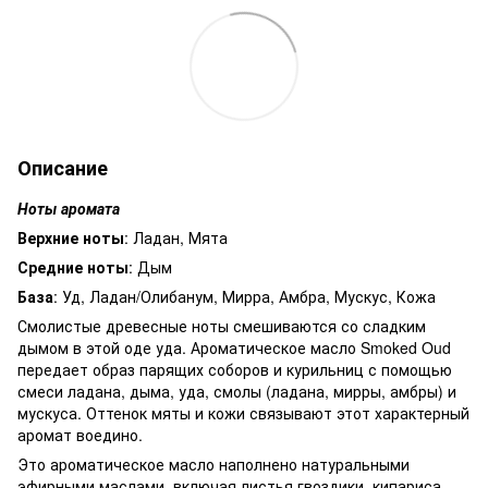
Описание
Ноты аромата
Верхние ноты
: Ладан, Мята
Средние ноты
: Дым
База
: Уд, Ладан/Олибанум, Мирра, Амбра, Мускус, Кожа
Смолистые древесные ноты смешиваются со сладким
дымом в этой оде уда. Ароматическое масло Smoked Oud
передает образ парящих соборов и курильниц с помощью
смеси ладана, дыма, уда, смолы (ладана, мирры, амбры) и
мускуса. Оттенок мяты и кожи связывают этот характерный
аромат воедино.
Это ароматическое масло наполнено натуральными
эфирными маслами, включая листья гвоздики, кипариса,