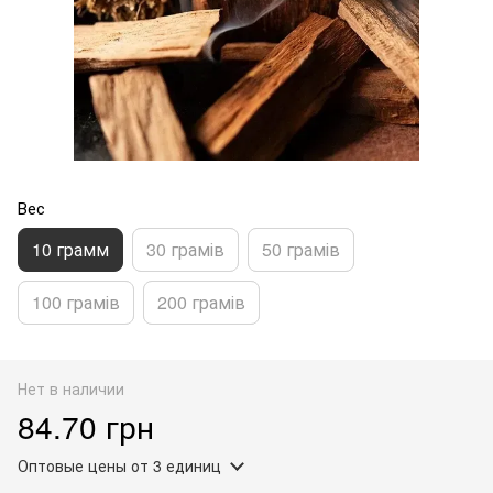
Вес
10 грамм
30 грамів
50 грамів
100 грамів
200 грамів
Нет в наличии
84.70 грн
Оптовые цены
от 3 единиц