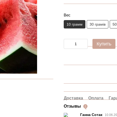
Вес
10 грамм
30 грамів
50
Купить
Доставка
Оплата
Гар
Отзывы
2
Ганна Сотак
10.06.2