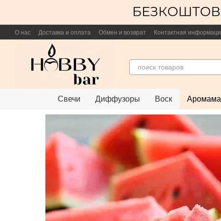
Перейти к основному контенту
О нас
Доставка и оплата
Обмен и возврат
Контактная информац
Свечи
Диффузоры
Воск
Аромама