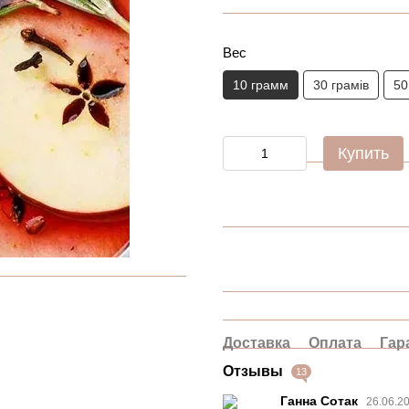
Вес
10 грамм
30 грамів
50
Купить
Доставка
Оплата
Гар
Отзывы
13
Ганна Сотак
26.06.2