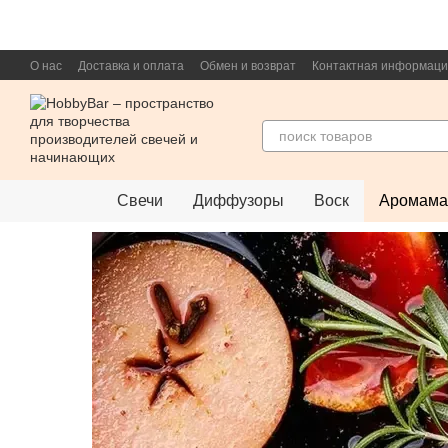
Перейти к основному контенту
О нас
Доставка и оплата
Обмен и возврат
Контактная информац
Свечи
Диффузоры
Воск
Аромама