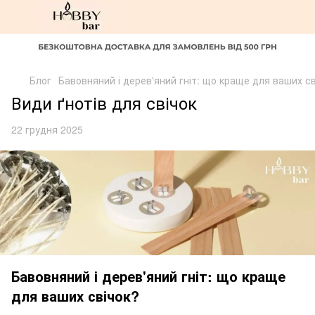
Блог
Бавовняний і дерев'яний гніт: що краще для ваших с
Види ґнотів для свічок
22 грудня 2025
Бавовняний
і
дерев'яний гніт: що краще
для ваших свічок
?