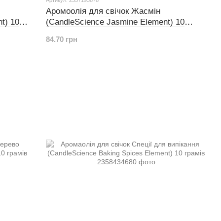
Аромоолія для свічок Жасмін
t) 10
(CandleScience Jasmine Element) 10
грамів
84.70 грн