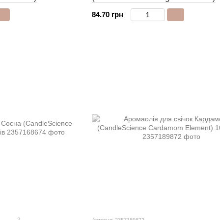
84.70 грн
2
Артикул: 2357189872