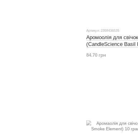
Артикул: 2358436535
Аромоолія для свічок
(CandleScience Basil 
84.70 грн