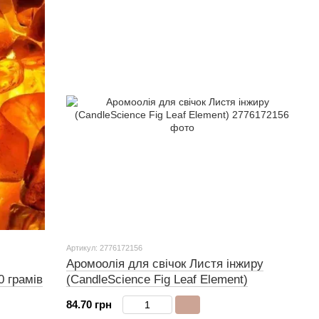
Артикул: 2776172156
Аромоолія для свічок Листя інжиру
0 грамів
(CandleScience Fig Leaf Element)
84.70 грн