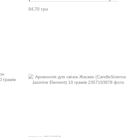
грамів
84.70 грн
Артикул: 2357193878