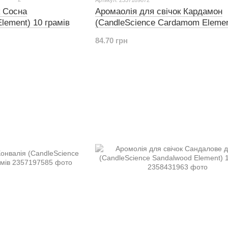
к Сосна
Аромаолія для свічок Кардамон
Element) 10 грамів
(CandleScience Cardamom Elemen
грамів
84.70 грн