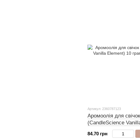
Артикул: 2360787123
Аромоолія для свічок
(CandleScience Vanill
84.70 грн