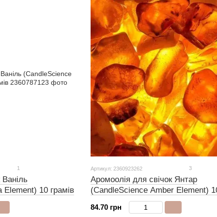
1
3
Артикул: 2360923262
 Ваніль
Аромоолія для свічок Янтар
a Element) 10 грамів
(CandleScience Amber Element) 1
84.70 грн