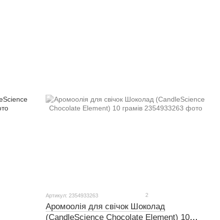
2
Артикул: 2354933263
Аромоолія для свічок Шоколад
(CandleScience Chocolate Element) 10