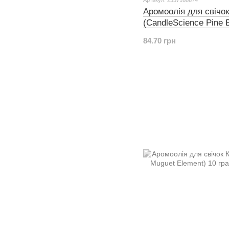
Аромоолія для свічо
(CandleScience Pine 
84.70 грн