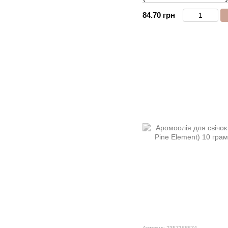
84.70 грн
Артикул: 2357168674