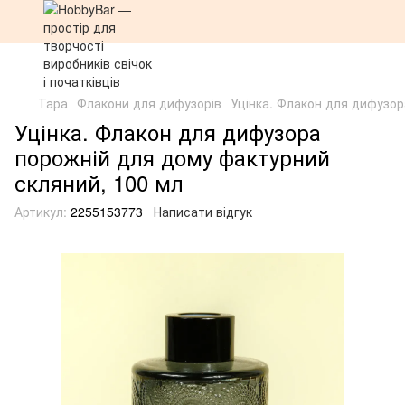
Тара
Флакони для дифузорів
Уцінка. Флакон для дифузор
Уцінка. Флакон для дифузора
порожній для дому фактурний
скляний, 100 мл
Артикул:
2255153773
Написати відгук