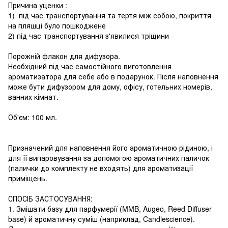
Причина уценки :
1) під час транспортування та тертя між собою, покриття
на пляшці було пошкоджене
2) під час транспортування з'явилися тріщини
Порожній флакон для дифузора.
Необхідний під час самостійного виготовлення
ароматизатора для себе або в подарунок. Після наповнення
може бути дифузором для дому, офісу, готельних номерів,
ванних кімнат.
Об'єм: 100 мл.
Призначений для наповнення його ароматичною рідиною, і
для її випаровування за допомогою ароматичних паличок
(палички до комплекту не входять) для ароматизації
приміщень.
СПОСІБ ЗАСТОСУВАННЯ:
1. Змішати базу для парфумерії (MMB, Augeo, Reed Diffuser
base) й ароматичну суміш (наприклад, Candlescience).