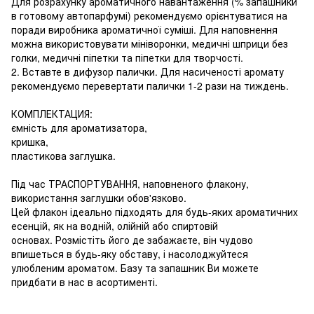
Для розрахунку ароматичного навантаження (% запашники
в готовому автопарфумі) рекомендуємо орієнтуватися на
поради виробника ароматичної суміші. Для наповнення
можна використовувати мініворонки, медичні шприци без
голки, медичні піпетки та піпетки для творчості.
2. Вставте в дифузор палички. Для насиченості аромату
рекомендуємо перевертати палички 1-2 рази на тиждень.
КОМПЛЕКТАЦИЯ:
ємність для ароматизатора,
кришка,
пластикова заглушка.
Під час ТРАСПОРТУВАННЯ, наповненого флакону,
використання заглушки обов'язково.
Цей флакон ідеально підходять для будь-яких ароматичних
есенцій, як на водній, олійній або спиртовій
основах. Розмістіть його де забажаєте, він чудово
впишеться в будь-яку обставу, і насолоджуйтеся
улюбленим ароматом. Базу та запашник Ви можете
придбати в нас в асортименті.