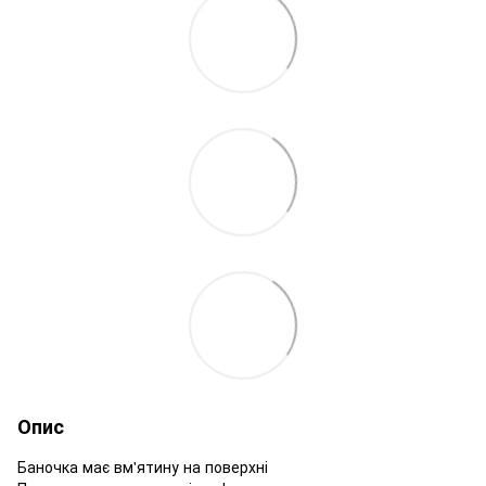
Опис
Баночка має вм'ятину на поверхні