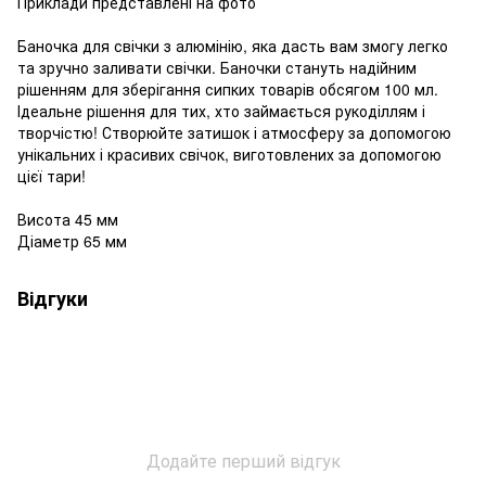
Приклади представлені на фото
Баночка для свічки з алюмінію, яка дасть вам змогу легко
та зручно заливати свічки. Баночки стануть надійним
рішенням для зберігання сипких товарів обсягом 100 мл.
Ідеальне рішення для тих, хто займається рукоділлям і
творчістю! Створюйте затишок і атмосферу за допомогою
унікальних і красивих свічок, виготовлених за допомогою
цієї тари!
Висота 45 мм
Діаметр 65 мм
Відгуки
Додайте перший відгук