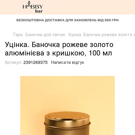
Тара
Баночки для свічок
Уцінка. Баночка рожеве золото 
Уцінка. Баночка рожеве золото
алюмінієва з кришкою, 100 мл
Артикул:
2391269375
Написати відгук