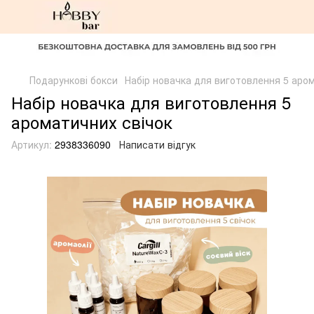
Подарункові бокси
Набір новачка для виготовлення 5 аро
Набір новачка для виготовлення 5
ароматичних свічок
Артикул:
2938336090
Написати відгук