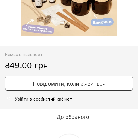
Немає в наявності
849.00 грн
Повідомити, коли з'явиться
Увійти
в особистий кабінет
%
До обраного