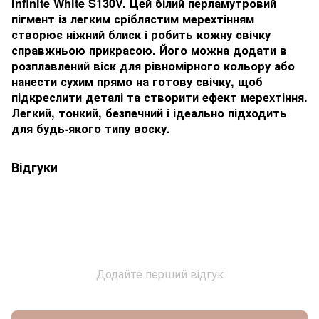
Infinite White S130V. Цей білий перламутровий
пігмент із легким сріблястим мерехтінням
створює ніжний блиск і робить кожну свічку
справжньою прикрасою. Його можна додати в
розплавлений віск для рівномірного кольору або
нанести сухим прямо на готову свічку, щоб
підкреслити деталі та створити ефект мерехтіння.
Легкий, тонкий, безпечний і ідеально підходить
для будь-якого типу воску.
Відгуки
Додайте перший відгук