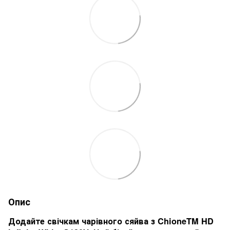
Опис
Додайте свічкам чарівного сяйва з ChioneTM HD