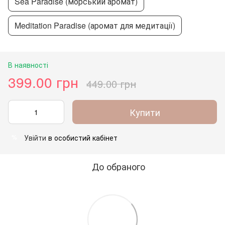
Sea Paradise (морський аромат)
Meditation Paradise (аромат для медитації)
В наявності
399.00 грн
449.00 грн
Купити
Увійти
в особистий кабінет
%
До обраного