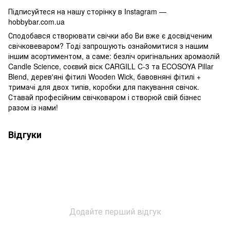
Підписуйтеся на нашу сторінку в Instagram —
hobbybar.com.ua
Сподобався створювати свічки або Ви вже є досвідченим
свічковеваром? Тоді запрошують ознайомитися з нашим
іншим асортиментом, а саме: безліч оригінальних аромаолій
Candle Science, соєвий віск CARGILL C-3 та ECOSOYA Pillar
Blend, дерев'яні фітилі Wooden Wick, бавовняні фітилі +
тримачі для двох типів, коробки для пакування свічок.
Ставай професійним свічковаром і створюй свій бізнес
разом із нами!
Відгуки
Додайте перший відгук