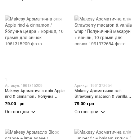
1
Артикул: 1961315209
Артикул: 1961372654
Makesy Ароматична олія Apple
Makesy Ароматична олія
rind & cinnamon / Яблучна
Strawberry macaron & vanilla
цедра + кориця, 10 грамів для
whip / Полуничний макарун +
79.00 грн
79.00 грн
свічок
ваніль, 10 грамів для свічок
Оптові ціни
Оптові ціни