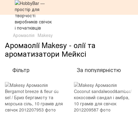
Аромаолія
Makesy
Аромаолії Makesy - олії та
ароматизатори Мейксі
Фільтр
За популярністю