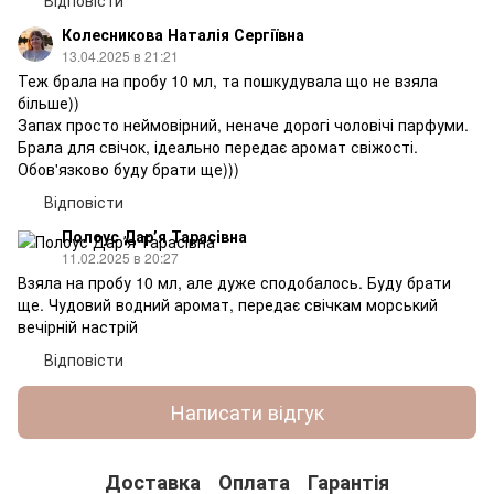
Колесникова Наталія Сергіївна
13.04.2025 в 21:21
Теж брала на пробу 10 мл, та пошкудувала що не взяла
більше))
Запах просто неймовірний, неначе дорогі чоловічі парфуми.
Брала для свічок, ідеально передає аромат свіжості.
Обов'язково буду брати ще)))
Відповісти
Полоус Дарʼя Тарасівна
11.02.2025 в 20:27
Взяла на пробу 10 мл, але дуже сподобалось. Буду брати
ще. Чудовий водний аромат, передає свічкам морський
вечірній настрій
Відповісти
Написати відгук
Доставка
Оплата
Гарантія