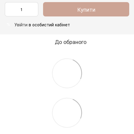
Купити
Увійти
в особистий кабінет
%
До обраного