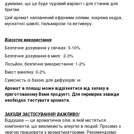
думаємо, що це буде чудовий варіант і для станків для
бритви.
Цей аромат наповнений ефірними оліями, зокрема кедра,
мускатної шавлії, пальмарози та ветиверу.
Відсоток використання
Безпечне дозування у свічках: 3-10%
Безпечне дозування в милі: 2-3%
Лосьйон, безпечне використання: 1-2%
Вміст ваніліну: 0-2%
Сумісність із базою для дифузорів: ні
Аромат в пляшці може відрізнятися від запаху в
приготованому Вами продукті. Для перевірки завжди
необхідно тестувати аромати.
ЗАХОДИ ЗАСТОСУВАННЯ! ВАЖЛИВО!
Віддушка — це ароматична олія, в якій містяться
компоненти, що викликають алергію в людей. Просимо з
увагою працювати з ароматизаторами. Рекомендуємо