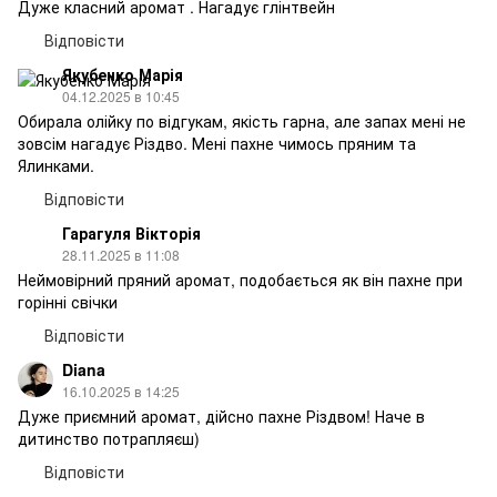
Дуже класний аромат . Нагадує глінтвейн
Відповісти
Якубенко Марія
04.12.2025 в 10:45
Обирала олійку по відгукам, якість гарна, але запах мені не
зовсім нагадує Різдво. Мені пахне чимось пряним та
Ялинками.
Відповісти
Гарагуля Вікторія
28.11.2025 в 11:08
Неймовірний пряний аромат, подобається як він пахне при
горінні свічки
Відповісти
Diana
16.10.2025 в 14:25
Дуже приємний аромат, дійсно пахне Різдвом! Наче в
дитинство потрапляєш)
Відповісти