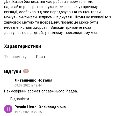
Для Вашої безпеки, під час роботи з аромаоліями,
надягайте респіратор і рукавички, позаяк у гарячому
вигляді, особливо під час передозування концентрати
можуть викликати неприємні відчуття. Ніколи не вживайте з
харчовою метою та всередину, позаяк це може бути
небезпечно для здоров'я. Завжди тримайте поза
доступністю від дітей, у темному, прохолодному місці.
Характеристики
Тип аромату
Пряні
Відгуки
16
Литвиненко Ноталія
09.07.2026 в 12:44
Неймовірний аромат справжнього Різдва.
Відповісти
Рєзнік Неллі Олександрівна
19.12.2025 в 22:15