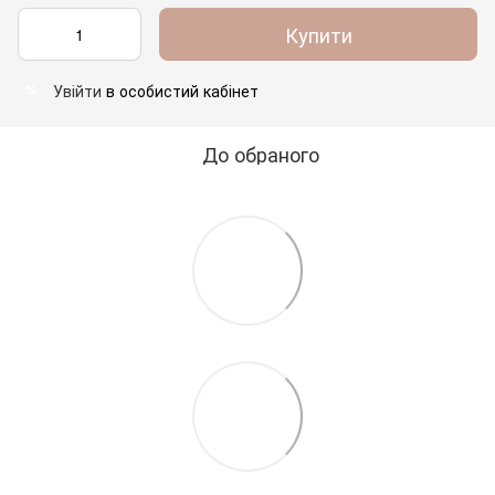
Купити
Увійти
в особистий кабінет
%
До обраного