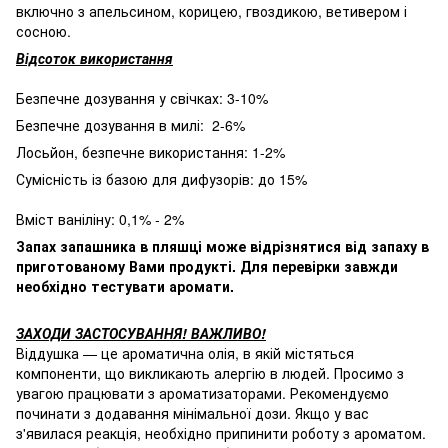
включно з апельсином, корицею, гвоздикою, ветивером і
сосною.
Відсоток використання
Безпечне дозування у свічках: 3-10%
Безпечне дозування в милі: 2-6%
Лосьйон, безпечне використання: 1-2%
Сумісність із базою для дифузорів: до 15%
Вміст ваніліну: 0,1% - 2%
Запах запашника в пляшці може відрізнятися від запаху в
приготованому Вами продукті. Для перевірки завжди
необхідно тестувати аромати.
ЗАХОДИ ЗАСТОСУВАННЯ! ВАЖЛИВО!
Віддушка — це ароматична олія, в якій містяться
компоненти, що викликають алергію в людей. Просимо з
увагою працювати з ароматизаторами. Рекомендуємо
починати з додавання мінімальної дози. Якщо у вас
з'явилася реакція, необхідно припинити роботу з ароматом.