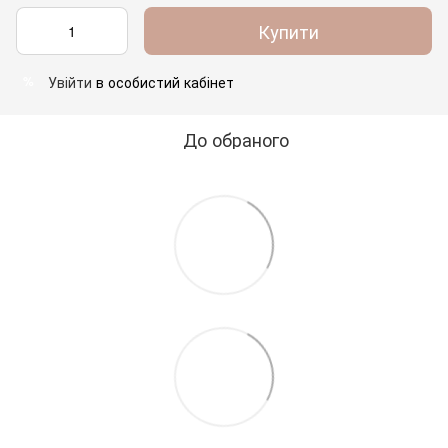
Купити
Увійти
в особистий кабінет
%
До обраного