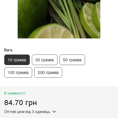
Вага
10 грамів
30 грамів
50 грамів
100 грамів
200 грамів
В наявності
84.70 грн
Оптові ціни
від 3 одиниць