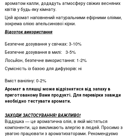
ароматом калли, додадуть атмосферу свіжих весняних
квітів у будь-яку кімнату.
Цей аромат наповнений натуральними ефірними оліями,
зокрема олією апельсинової кірки.
Відсоток використання
Безпечне дозування у свічках: 3-10%
Безпечне дозування в милі: 3-5%
Лосьйон, безпечне використання: 1-2%
Сумісність із базою для дифузорів: ні
Вміст ваніліну: 0-2%
Аромат в пляшці може відрізнятися від запаху в
приготованому Вами продукті. Для перевірки завжди
необхідно тестувати аромати.
ЗАХОДИ ЗАСТОСУВАННЯ! ВАЖЛИВО!
Віддушка — це ароматична олія, в якій містяться
компоненти, що викликають алергію в людей. Просимо з
увагою працювати з ароматизаторами. Рекомендуємо