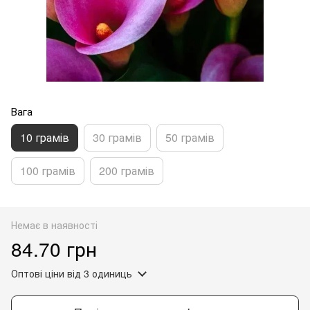
Вага
10 грамів
30 грамів
50 грамів
100 грамів
200 грамів
Немає в наявності
84.70 грн
Оптові ціни
від 3 одиниць