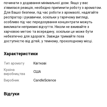
починати з додавання мінімальної дози. Якщо у вас
з'явилася реакція, необхідно припинити роботу з ароматом.
Для Вашої безпеки, під час роботи з аромаолії, надягайте
респіратор і рукавички, оскільки у гарячому вигляді,
особливо під час передозування концентрати можуть
викликати неприємні відчуття. Ніколи не вживайте з
харчовою метою та всередину, оскільки це може бути
небезпечно для здоров'я. Завжди тримайте поза
доступністю від дітей, у темному, прохолодному місці.
Характеристики
Тип аромату
Квіткові
Країна
США
виробництва
Виробник
CandleScience
Відгуки