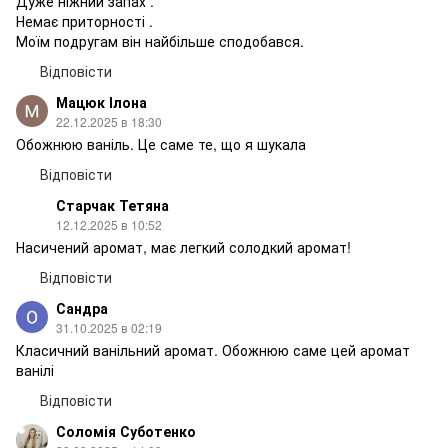
Дуже ніжний запах .
Немає приторності .
Моїм подругам він найбільше сподобався.
Відповісти
Мацюк Ілона
22.12.2025 в 18:30
Обожнюю ваніль. Це саме те, що я шукала
Відповісти
Старчак Тетяна
12.12.2025 в 10:52
Насичений аромат, має легкий солодкий аромат!
Відповісти
Сандра
31.10.2025 в 02:19
Класичний ванільний аромат. Обожнюю саме цей аромат
ванілі
Відповісти
Соломія Суботенко