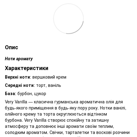
Опис
Ноти аромату
Характеристики
Верхні ноти
: вершковий крем
Середні ноти
: торт, ваніль
База
: бурбон, цукор
Very Vanilla — класична гурманська ароматична олія для
будь-якого приміщення в будь-яку пору року. Нотки ванілі,
олійного крему та торта округлюються відтінком
бурбона. Very Vanilla створює спокійну та затишну
атмосферу та доповнює інші аромати своїм теплим,
солодким ароматом. Свічки, тарталетки та воскові розчини