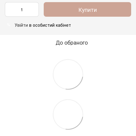
Купити
Увійти
в особистий кабінет
%
До обраного