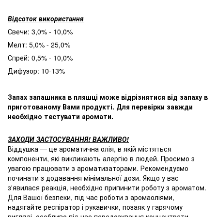
Відсоток використання
Свечи: 3,0% - 10,0%
Мелт: 5,0% - 25,0%
Спрей: 0,5% - 10,0%
Дифузор: 10-13%
Запах запашника в пляшці може відрізнятися від запаху в
приготованому Вами продукті. Для перевірки завжди
необхідно тестувати аромати.
ЗАХОДИ ЗАСТОСУВАННЯ! ВАЖЛИВО!
Віддушка — це ароматична олія, в якій містяться
компоненти, які викликають алергію в людей. Просимо з
увагою працювати з ароматизаторами. Рекомендуємо
починати з додавання мінімальної дози. Якщо у вас
з'явилася реакція, необхідно припинити роботу з ароматом.
Для Вашої безпеки, під час роботи з аромаоліями,
надягайте респіратор і рукавички, позаяк у гарячому
вигляді, особливо під час передозування концентрати