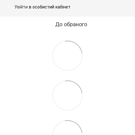
Увійти
в особистий кабінет
%
До обраного