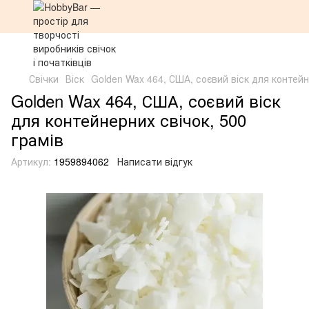
Свічки
Віск
Golden Wax 464, США, соєвий віск для контейн
Golden Wax 464, США, соєвий віск
для контейнерних свічок, 500
грамів
Артикул:
1959894062
Написати відгук