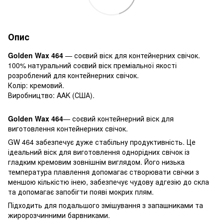
Опис
Golden Wax 464
— соєвий віск для контейнерних свічок.
100% натуральний соєвий віск преміальної якості
розроблений для контейнерних свічок.
Колір: кремовий.
Виробництво: AAK (США).
Golden Wax 464
— соєвий контейнерний віск для
виготовлення контейнерних свічок.
GW 464 забезпечує дуже стабільну продуктивність. Це
ідеальний віск для виготовлення однорідних свічок із
гладким кремовим зовнішнім виглядом. Його низька
температура плавлення допомагає створювати свічки з
меншою кількістю інею, забезпечує чудову адгезію до скла
та допомагає запобігти появі мокрих плям.
Підходить для подальшого змішування з запашниками та
жиророзчинними барвниками.