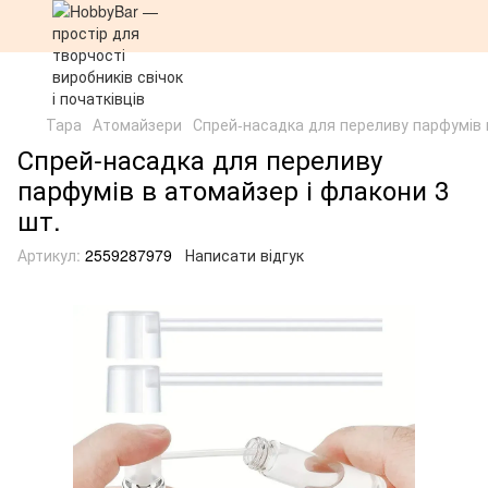
Тара
Атомайзери
Спрей-насадка для переливу парфумів 
Спрей-насадка для переливу
парфумів в атомайзер і флакони 3
шт.
Артикул:
2559287979
Написати відгук