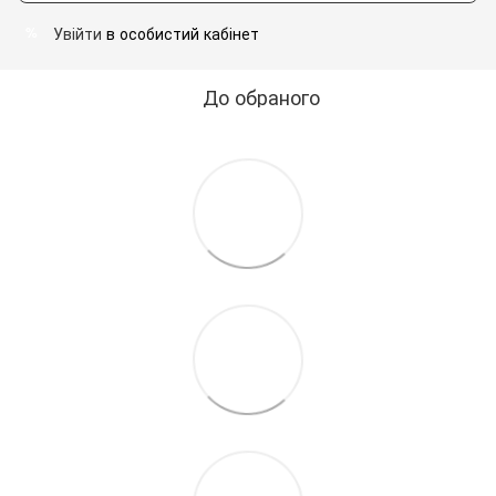
Увійти
в особистий кабінет
%
До обраного