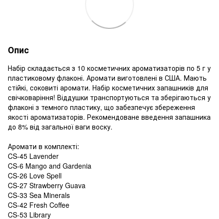
Опис
Набір складається з 10 косметичних ароматизаторів по 5 г у
пластиковому флаконі. Аромати виготовлені в США. Мають
стійкі, соковиті аромати. Набір косметичних запашників для
свічковаріння! Віддушки транспортуються та зберігаються у
флаконі з темного пластику, що забезпечує збереження
якості ароматизаторів. Рекомендоване введення запашника
до 8% від загальної ваги воску.
Аромати в комплекті:
CS-45 Lavender
CS-6 Mango and Gardenia
CS-26 Love Spell
CS-27 Strawberry Guava
CS-33 Sea Minerals
CS-42 Fresh Coffee
CS-53 Library