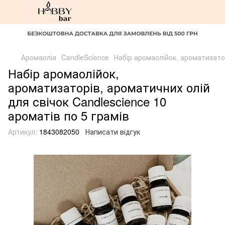
Аромаолія
CandleScience
Набір аромаолійок, ароматизатор
Набір аромаолійок,
ароматизаторів, ароматичних олій
для свічок Candlescience 10
ароматів по 5 грамів
Артикул:
1843082050
Написати відгук