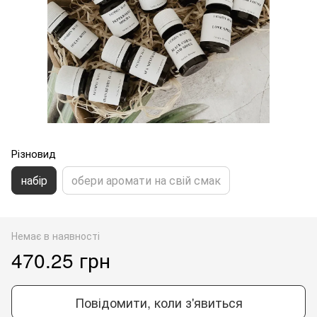
Різновид
набір
обери аромати на свій смак
Немає в наявності
470.25 грн
Повідомити, коли з'явиться